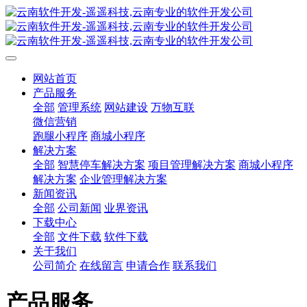
网站首页
产品服务
全部
管理系统
网站建设
万物互联
微信营销
跑腿小程序
商城小程序
解决方案
全部
智慧停车解决方案
项目管理解决方案
商城小程序
解决方案
企业管理解决方案
新闻资讯
全部
公司新闻
业界资讯
下载中心
全部
文件下载
软件下载
关于我们
公司简介
在线留言
申请合作
联系我们
产品服务