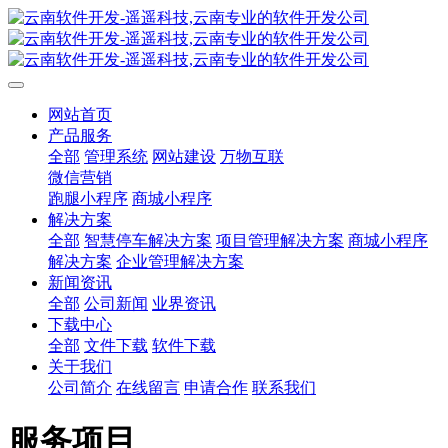
网站首页
产品服务
全部
管理系统
网站建设
万物互联
微信营销
跑腿小程序
商城小程序
解决方案
全部
智慧停车解决方案
项目管理解决方案
商城小程序
解决方案
企业管理解决方案
新闻资讯
全部
公司新闻
业界资讯
下载中心
全部
文件下载
软件下载
关于我们
公司简介
在线留言
申请合作
联系我们
服务项目