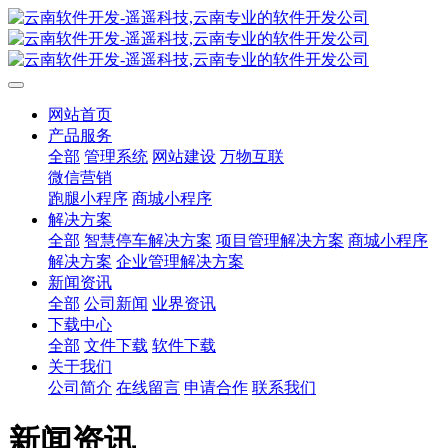
网站首页
产品服务
全部
管理系统
网站建设
万物互联
微信营销
跑腿小程序
商城小程序
解决方案
全部
智慧停车解决方案
项目管理解决方案
商城小程序
解决方案
企业管理解决方案
新闻资讯
全部
公司新闻
业界资讯
下载中心
全部
文件下载
软件下载
关于我们
公司简介
在线留言
申请合作
联系我们
新闻资讯